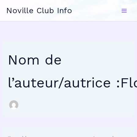
Rechercher :
Aller
Noville Club Info
au
contenu
Nom de
l’auteur/autrice :Fl